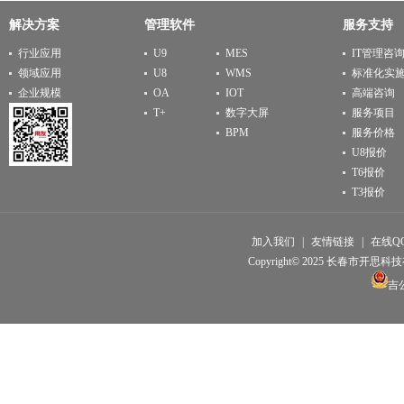
解决方案
管理软件
服务支持
行业应用
U9
MES
IT管理咨
领域应用
U8
WMS
标准化实
企业规模
OA
IOT
高端咨询
T+
数字大屏
服务项目
BPM
服务价格
U8报价
T6报价
T3报价
加入我们
|
友情链接
|
在线Q
Copyright© 2025 长春市开思科技有限公
吉公