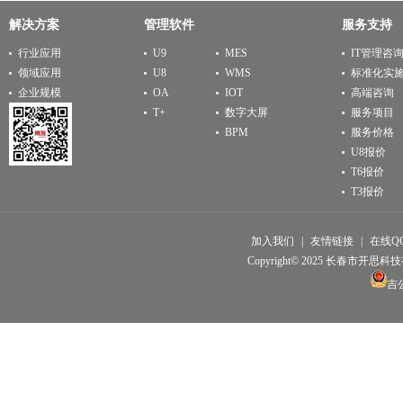
解决方案
管理软件
服务支持
行业应用
U9
MES
IT管理咨
领域应用
U8
WMS
标准化实
企业规模
OA
IOT
高端咨询
T+
数字大屏
服务项目
BPM
服务价格
U8报价
T6报价
T3报价
加入我们
|
友情链接
|
在线Q
Copyright© 2025 长春市开思科技有限公
吉公