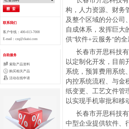
长春市开思科技有限
构，人力资源、财务
及整个区域的分公司
联系我们
自成体系，发挥巨大
客户专线：400-613-7008
供"软件+云服务"的
E-mail：
czq@ckaisi.com
长春市开思科技有限
自助服务
以定制化开发，目前
索取产品资料
系统，预算费用系统
购买相关产品
活动在线申请
内控系统流程、与金
纸变更、工艺文件管
以实现手机审批和移
长春市开思科技有限
中型企业提供软件、