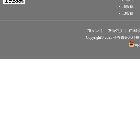
T6报价
T3报价
加入我们
|
友情链接
|
在线Q
Copyright© 2025 长春市开思科技有限公
吉公