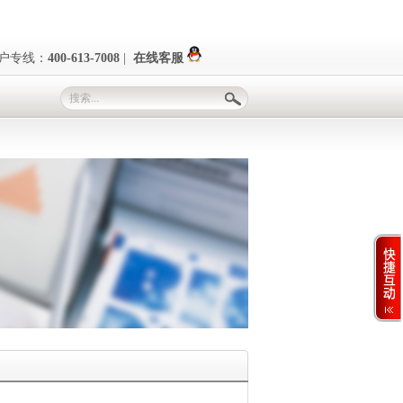
户专线：
400-613-7008
|
在线客服