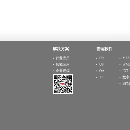
解决方案
管理软件
行业应用
U9
MES
领域应用
U8
WM
企业规模
OA
IOT
T+
数字
BPM