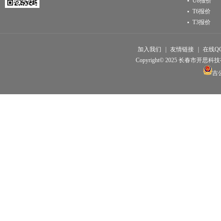
U8报价
T6报价
T3报价
加入我们
|
友情链接
|
在线Q
Copyright© 2025 长春市开思科技有限公
吉公