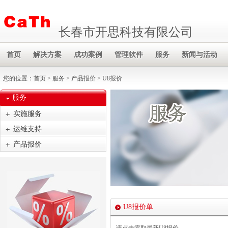
长春市开思科技有限公司
首页
解决方案
成功案例
管理软件
服务
新闻与活动
您的位置：
首页
>
服务
>
产品报价
> U8报价
服务
实施服务
运维支持
产品报价
U8报价单