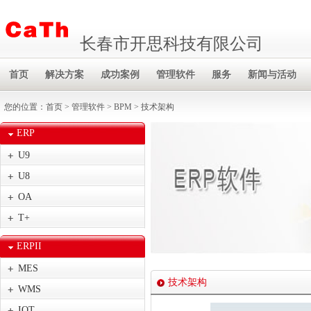
长春市开思科技有限公司
首页
解决方案
成功案例
管理软件
服务
新闻与活动
您的位置：
首页
>
管理软件
>
BPM
> 技术架构
ERP
U9
U8
OA
T+
ERPII
MES
技术架构
WMS
IOT