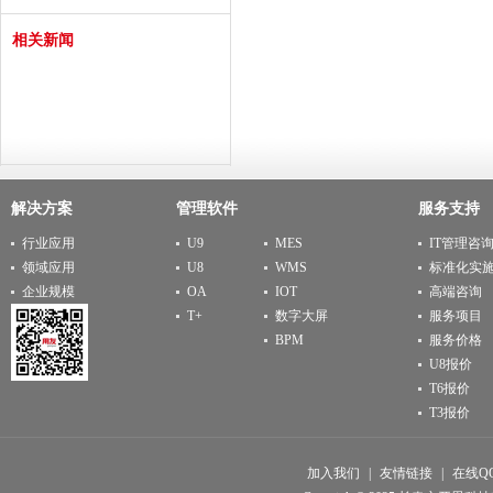
相关新闻
解决方案
管理软件
服务支持
行业应用
U9
MES
IT管理咨
领域应用
U8
WMS
标准化实
企业规模
OA
IOT
高端咨询
T+
数字大屏
服务项目
BPM
服务价格
U8报价
T6报价
T3报价
加入我们
|
友情链接
|
在线Q